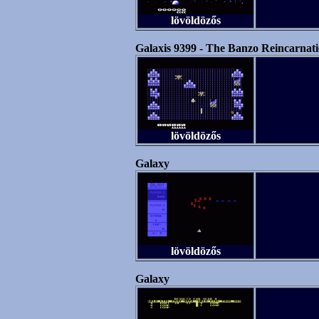
lövöldözős
Galaxis 9399 - The Banzo Reincarnat
lövöldözős
Galaxy
lövöldözős
Galaxy