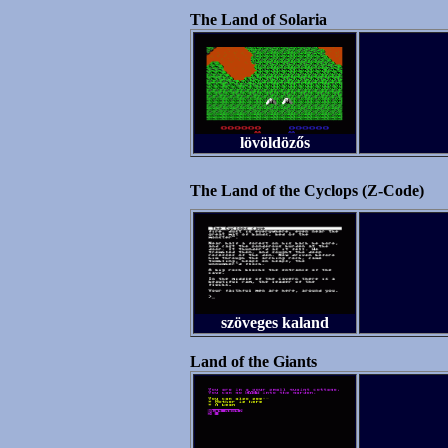
The Land of Solaria
lövöldözős
The Land of the Cyclops (Z-Code)
szöveges kaland
Land of the Giants