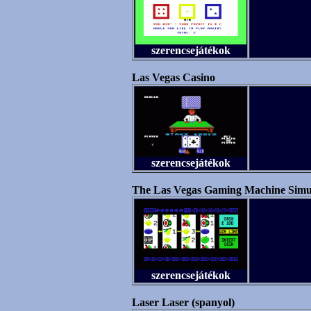
szerencsejátékok
Las Vegas Casino
szerencsejátékok
The Las Vegas Gaming Machine Simu
szerencsejátékok
Laser Laser (spanyol)