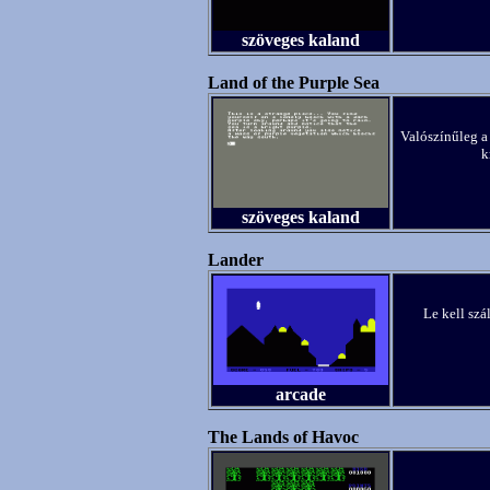
szöveges kaland
Land of the Purple Sea
Valószínűleg a 
k
szöveges kaland
Lander
Le kell szá
arcade
The Lands of Havoc