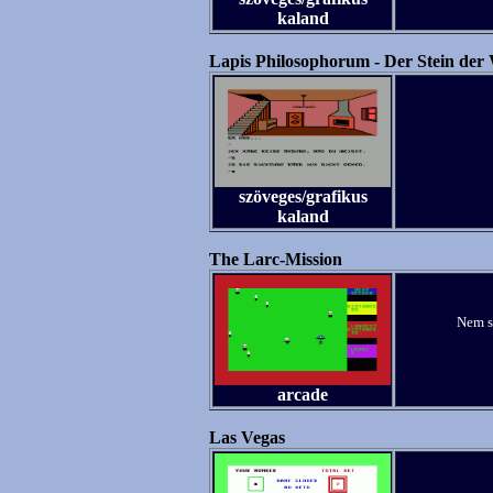
kaland
Lapis Philosophorum - Der Stein der
szöveges/grafikus
kaland
The Larc-Mission
Nem s
arcade
Las Vegas