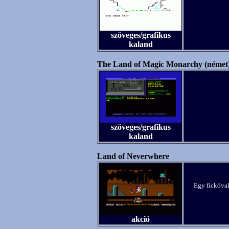
szöveges/grafikus
kaland
The Land of Magic Monarchy (német
szöveges/grafikus
kaland
Land of Neverwhere
Egy fickóval
akció