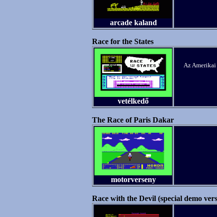
arcade kaland
Race for the States
Az Amerikai 
vetélkedő
The Race of Paris Dakar
motorverseny
Race with the Devil (special demo vers