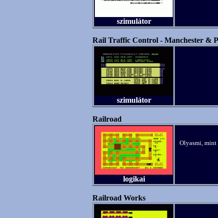
szimulátor
Rail Traffic Control - Manchester & P
szimulátor
Railroad
Olyasmi, mint 
logikai
Railroad Works