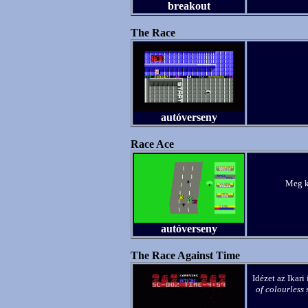
breakout
The Race
autóverseny
Race Ace
Meg ke
autóverseny
The Race Against Time
Idézet az Ikari
of colourless