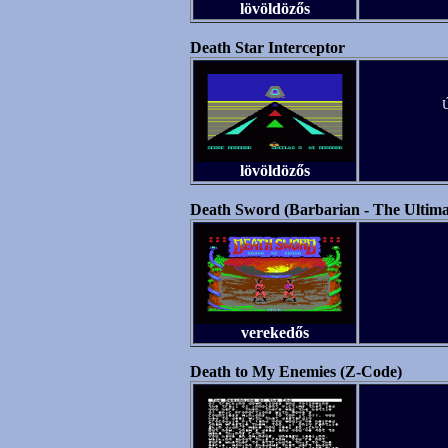
lövöldözős
Death Star Interceptor
Ú
lövöldözős
Death Sword (Barbarian - The Ultima
verekedős
Death to My Enemies (Z-Code)