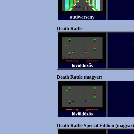
autóverseny
Death Rattle
lövöldözős
Death Rattle (magyar)
lövöldözős
Death Rattle Special Edition (magyar)