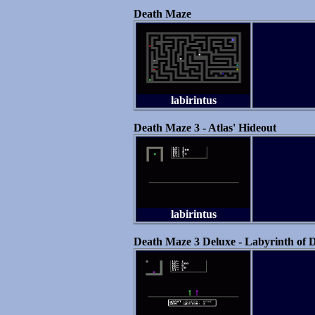
Death Maze
labirintus
Death Maze 3 - Atlas' Hideout
labirintus
Death Maze 3 Deluxe - Labyrinth of 