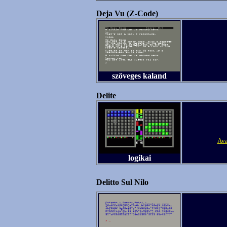
Deja Vu (Z-Code)
szöveges kaland
Delite
Ava
logikai
Delitto Sul Nilo