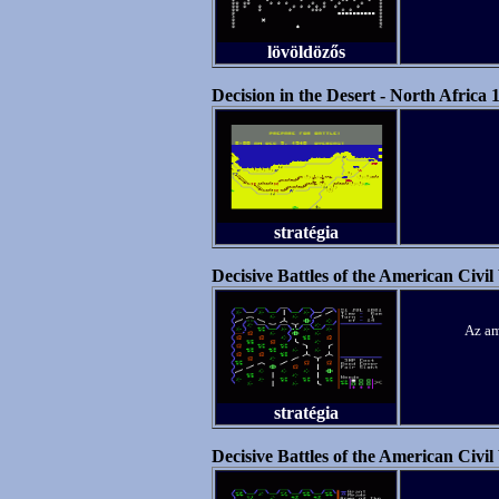
lövöldözős
Decision in the Desert - North Africa
stratégia
Decisive Battles of the American Civil
Az am
stratégia
Decisive Battles of the American Civil