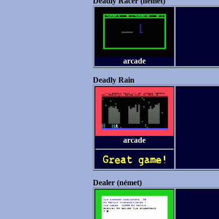
Deadly Racer (német)
arcade
Deadly Rain
arcade
Dealer (német)