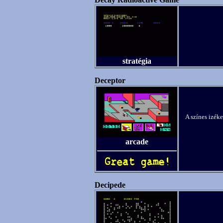
stratégia
Deceptor
A színes izéke
arcade
Decipede