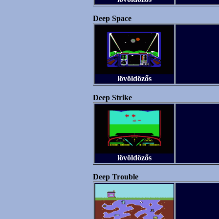
Deep Space
lövöldözős
Deep Strike
lövöldözős
Deep Trouble