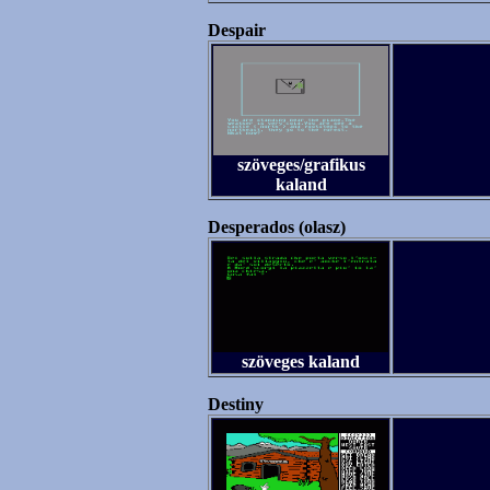
Despair
szöveges/grafikus
kaland
Desperados (olasz)
szöveges kaland
Destiny