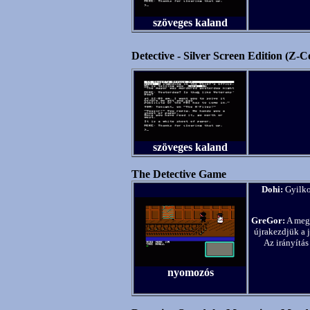
szöveges kaland
Detective - Silver Screen Edition (Z-C
szöveges kaland
The Detective Game
Dohi:
Gyilko
GreGor:
A megs
újrakezdjük a 
Az irányítás
nyomozós