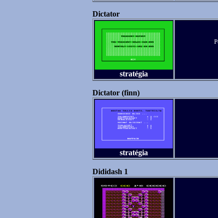
Dictator
P
stratégia
Dictator (finn)
stratégia
Dididash 1