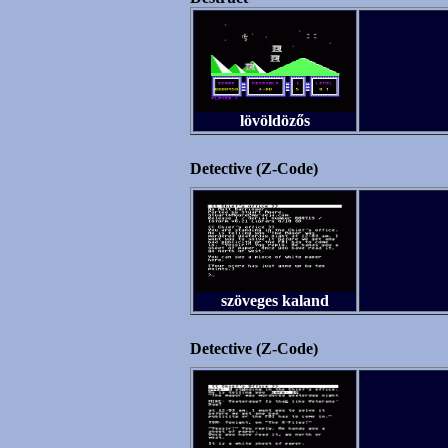
lövöldözős
Detective (Z-Code)
szöveges kaland
Detective (Z-Code)