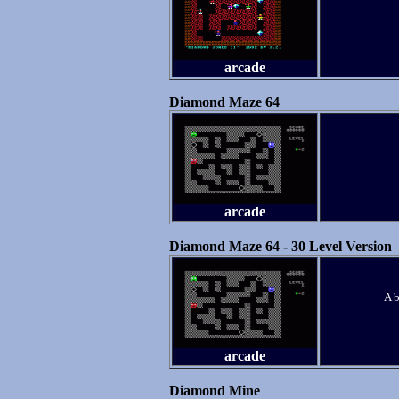
arcade
Diamond Maze 64
arcade
Diamond Maze 64 - 30 Level Version
A b
arcade
Diamond Mine