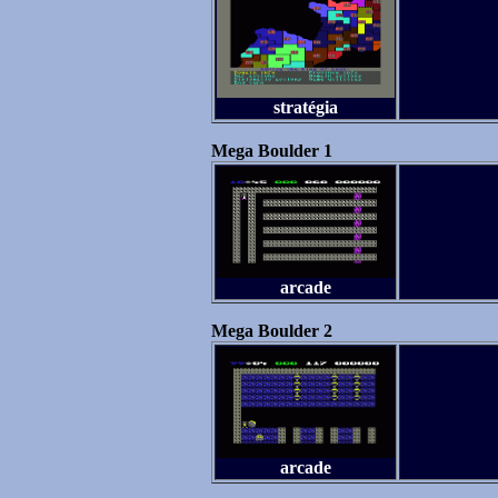
stratégia
Mega Boulder 1
arcade
Mega Boulder 2
arcade