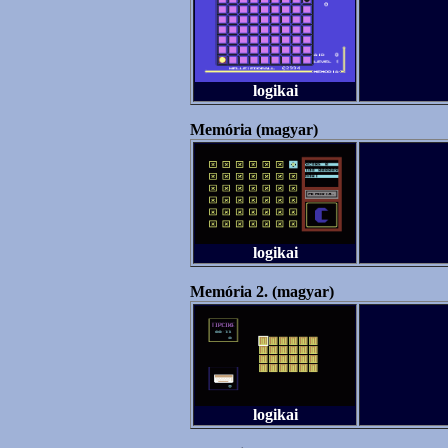
logikai
Memória (magyar)
logikai
Memória 2. (magyar)
logikai