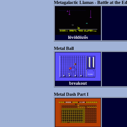
Metagalactic Llamas - Battle at the E
lövöldözős
Metal Ball
breakout
Metal Dash Part I