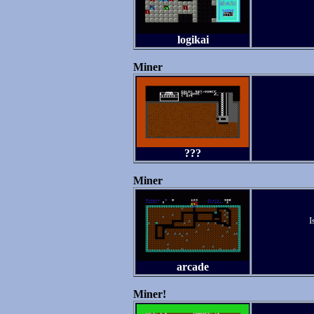
logikai
Miner
???
Miner
I
arcade
Miner!