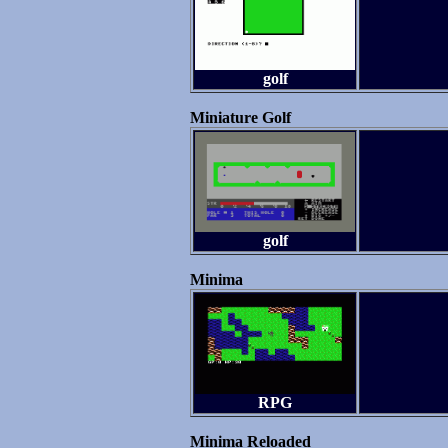
golf
Miniature Golf
golf
Minima
RPG
Minima Reloaded