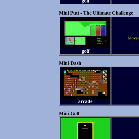
golf
Mini Putt - The Ultimate Challenge
Mover
golf
Mini-Dash
arcade
Mini-Golf