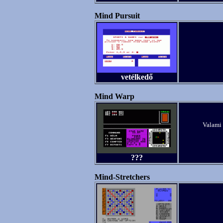
Mind Pursuit
vetélkedő
Mind Warp
Valami 
???
Mind-Stretchers