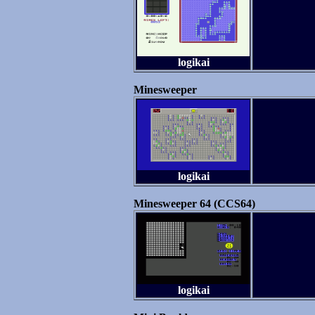
logikai
Minesweeper
logikai
Minesweeper 64 (CCS64)
logikai