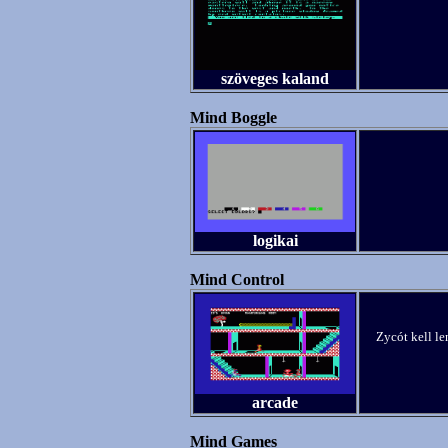
szöveges kaland
Mind Boggle
logikai
Mind Control
Zycót kell le
arcade
Mind Games