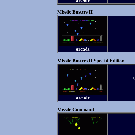
arcade
Missile Busters II
arcade
Missile Busters II Special Edition
Ig
arcade
Missile Command