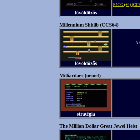
F4CG (+2) (CC
lövöldözős
Millennium Shblib (CCS64)
A 
lövöldözős
Milliardaer (német)
stratégia
The Million Dollar Great Jewel Heist