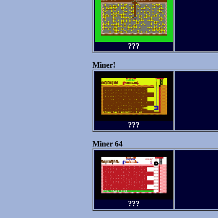
???
Miner!
???
Miner 64
???