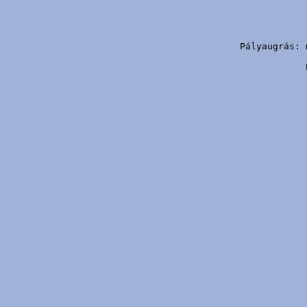
Pályaugrás: 