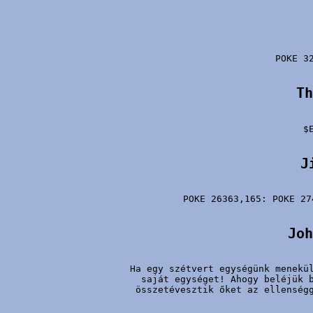
POKE 32
Th
$
J
POKE 26363,165: POKE 27
Joh
Ha egy szétvert egységünk menekül
saját egységet! Ahogy beléjük b
összetévesztik őket az ellenségg