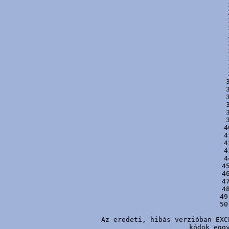
4
4
4
4
4
4
4
4
4
49
50
Az eredeti, hibás verzióban EXC
kódok eggy