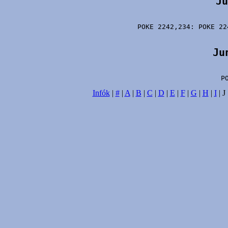
Ju
POKE 2242,234: POKE 22
Ju
Infók
|
#
|
A
|
B
|
C
|
D
|
E
|
F
|
G
|
H
|
I
| J 